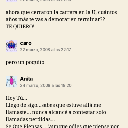
ahora que cerraron la carrera en la U, cuántos
años más te vas a demorar en terminar??
TE QUIERO!
dice:
caro
22 marzo, 2008 a las 22:17
pero un poquito
dice:
Anita
24 marzo, 2008 a las 18:20
Hey Tú…
Llego de stgo…sabes que estuve allá me
llamaste… nunca alcancé a contestar solo
llamadas perdidas…
Se Que Piensas… (aunque odies que piense por