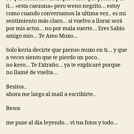
ti… «esta caezona» pero weno negrito… estoy
como cuando conversamos la ultima vez.. es mi
sentimiento más claro… si vuelvo a llorar será
por mis actos… no por mala suerte… Eres Sabio
amigo mio… Te Amo Muxo…
Solo keria decirte que pienso muxo en ti… y que
a veces siento que te pierdo un poco..
no kero… Te Extraño… ya te explicaré porque
no llamé de vuelta…
Besitos..
ahora me largo al mail a escribirte..
Besos
me puse al dia leyendo… vi tus fotos y todo…