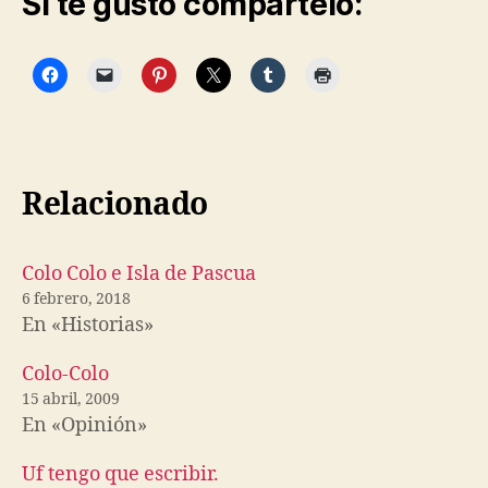
Si te gusto compártelo:
Relacionado
Colo Colo e Isla de Pascua
6 febrero, 2018
En «Historias»
Colo-Colo
15 abril, 2009
En «Opinión»
Uf tengo que escribir.