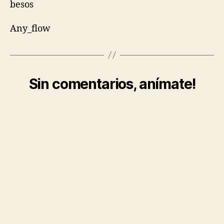
besos
Any_flow
Sin comentarios, anímate!