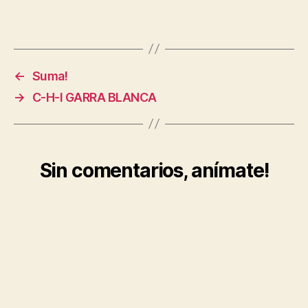
←
Suma!
→
C-H-I GARRA BLANCA
Sin comentarios, anímate!