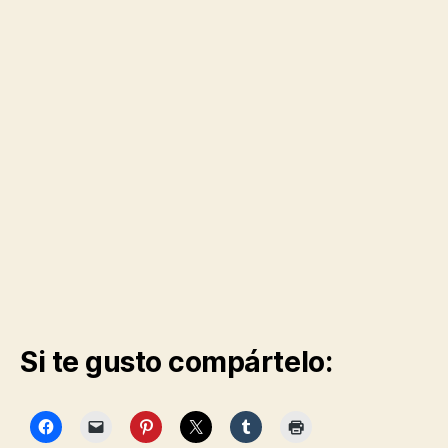
no»
Si te gusto compártelo: