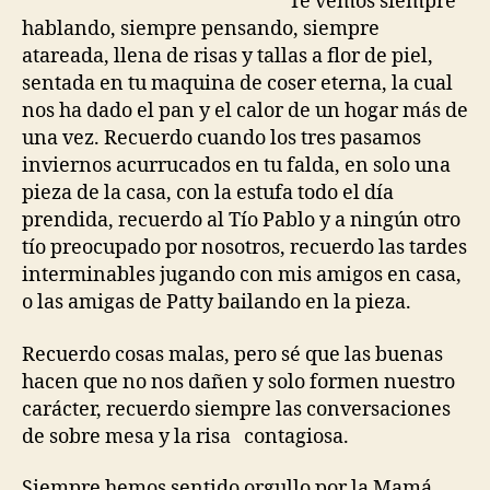
Te vemos siempre
hablando, siempre pensando, siempre
atareada, llena de risas y tallas a flor de piel,
sentada en tu maquina de coser eterna, la cual
nos ha dado el pan y el calor de un hogar más de
una vez. Recuerdo cuando los tres pasamos
inviernos acurrucados en tu falda, en solo una
pieza de la casa, con la estufa todo el día
prendida, recuerdo al Tío Pablo y a ningún otro
tío preocupado por nosotros, recuerdo las tardes
interminables jugando con mis amigos en casa,
o las amigas de Patty bailando en la pieza.
Recuerdo cosas malas, pero sé que las buenas
hacen que no nos dañen y solo formen nuestro
carácter, recuerdo siempre las conversaciones
de sobre mesa y la risa contagiosa.
Siempre hemos sentido orgullo por la Mamá