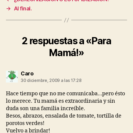
→
Al final.
2 respuestas a «Para
Mamá!»
dice:
Caro
30 diciembre, 2009 a las 17:28
Hace tiempo que no me comunicaba…pero ésto
lo merece. Tu mamá es extraordinaria y sin
duda son una familia increíble.
Besos, abrazos, ensalada de tomate, tortilla de
porotos verdes!
Vuelvo a brindar!