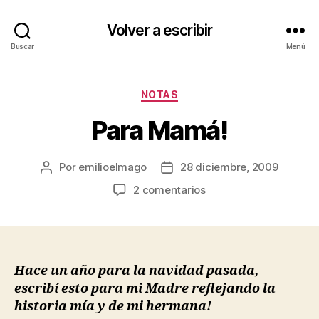
Volver a escribir
Buscar
Menú
Categorías
NOTAS
Para Mamá!
Por
emilioelmago
28 diciembre, 2009
Autor
Fecha
de
de
en
2 comentarios
la
la
Para
entrada
entrada
Mamá!
Hace un año para la navidad pasada,
escribí esto para mi Madre reflejando la
historia mía y de mi hermana!