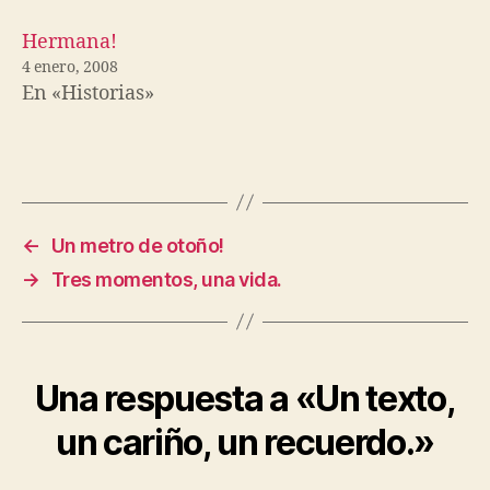
Hermana!
4 enero, 2008
En «Historias»
←
Un metro de otoño!
→
Tres momentos, una vida.
Una respuesta a «Un texto,
un cariño, un recuerdo.»