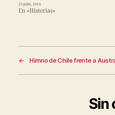
23 julio, 2014
En «Historias»
←
Himno de Chile frente a Austra
Sin