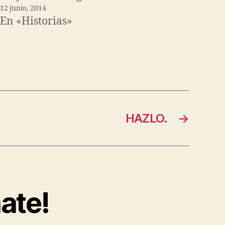
12 junio, 2014
En «Historias»
HAZLO.
→
ate!