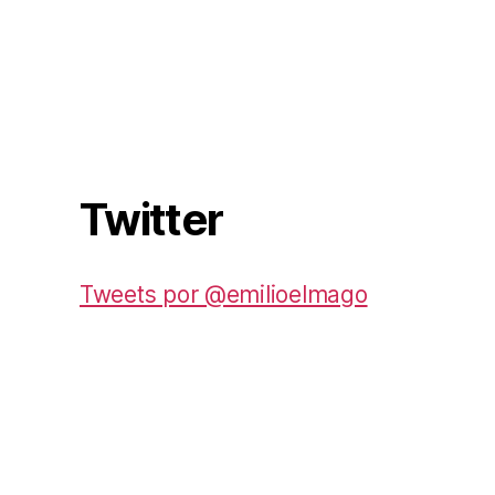
Twitter
Tweets por @emilioelmago