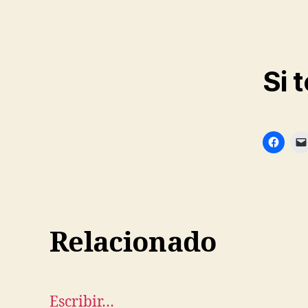
Si 
Relacionado
Escribir…