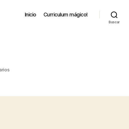
Inicio
Curriculum mágico!
Buscar
en
arios