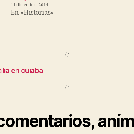
11 diciembre, 2014
En «Historias»
lia en cuiaba
 comentarios, aním