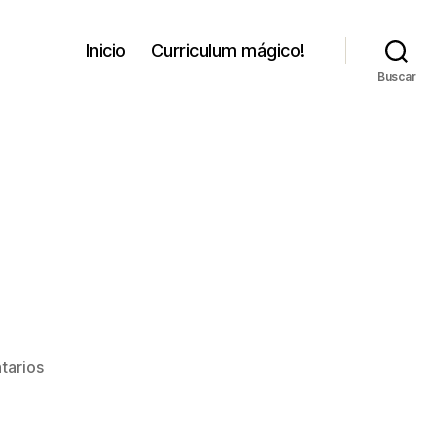
Inicio
Curriculum mágico!
Buscar
en
tarios
Recordé…