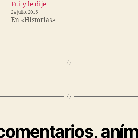
Fui y le dije
24 julio, 2016
En «Historias»
 comentarios, aním