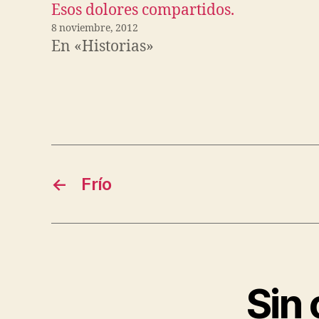
Esos dolores compartidos.
8 noviembre, 2012
En «Historias»
←
Frío
Sin