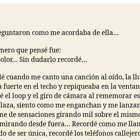
eguntaron como me acordaba de ella…
mero que pensé fue:
 olor… Sin dudarlo recordé…
é cuando me canto una canción al oído, la ll
 fuerte en el techo y repiqueaba en la ventan
é el loop y el giro de cámara al rememorar e
plaza, siento como me enganchan y me lanzan
ne de sensaciones girando mil sobre el mism
 mirando desde fuera… Recordé como me ll
do de ser única, recordé los teléfonos callejer