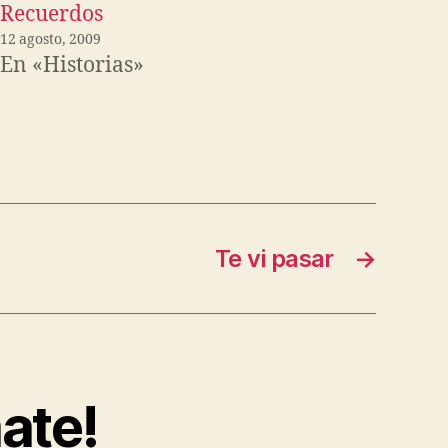
Recuerdos
12 agosto, 2009
En «Historias»
Te vi pasar
→
ate!