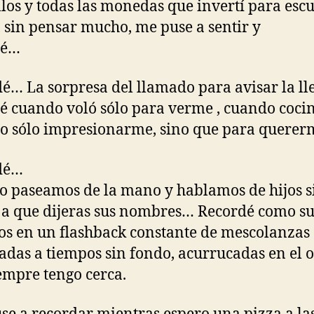
los y todas las monedas que invertí para esc
, sin pensar mucho, me puse a sentir y
dé…
é… La sorpresa del llamado para avisar la ll
é cuando voló sólo para verme , cuando coci
o sólo impresionarme, sino que para quere
dé…
 paseamos de la mano y hablamos de hijos s
a que dijeras sus nombres… Recordé como su
os en un flashback constante de mescolanzas
das a tiempos sin fondo, acurrucadas en el o
empre tengo cerca.