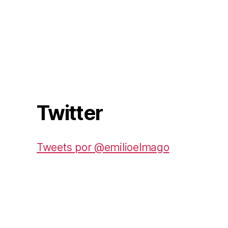
Twitter
Tweets por @emilioelmago