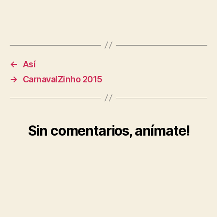
←
Así
→
CarnavalZinho 2015
Sin comentarios, anímate!