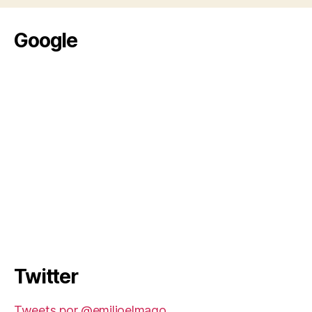
Google
Twitter
Tweets por @emilioelmago