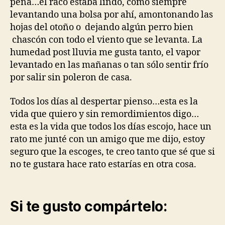
pena…el raco estaba lindo, como siempre
levantando una bolsa por ahí, amontonando las
hojas del otoño o dejando algún perro bien
chascón con todo el viento que se levanta. La
humedad post lluvia me gusta tanto, el vapor
levantado en las mañanas o tan sólo sentir frío
por salir sin poleron de casa.
Todos los días al despertar pienso…esta es la
vida que quiero y sin remordimientos digo…
esta es la vida que todos los días escojo, hace un
rato me junté con un amigo que me dijo, estoy
seguro que la escoges, te creo tanto que sé que si
no te gustara hace rato estarías en otra cosa.
Si te gusto compártelo: