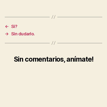
←
Si?
→
Sin dudarlo.
Sin comentarios, anímate!