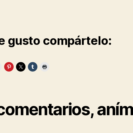
te gusto compártelo:
 comentarios, aním