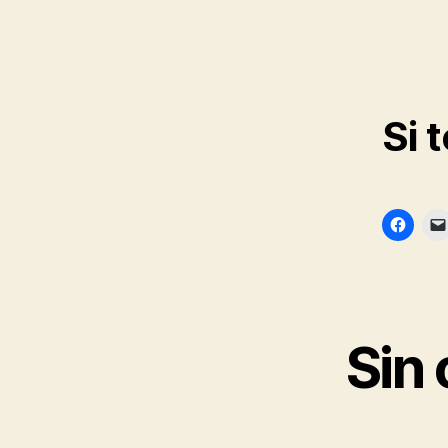
Si 
Sin