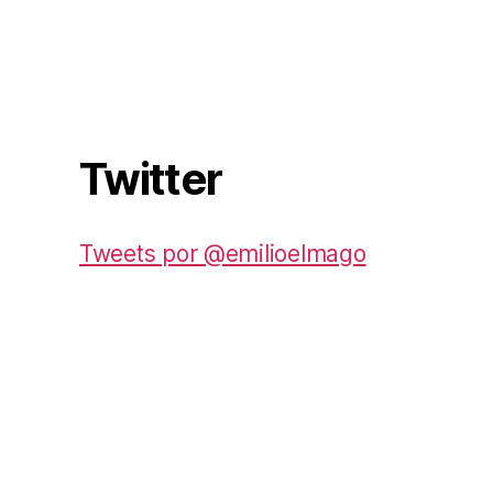
Twitter
Tweets por @emilioelmago