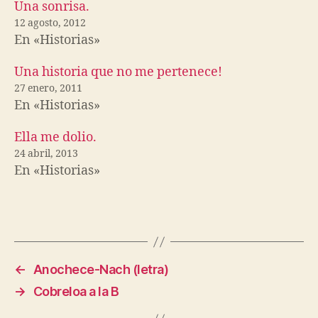
Una sonrisa.
12 agosto, 2012
En «Historias»
Una historia que no me pertenece!
27 enero, 2011
En «Historias»
Ella me dolio.
24 abril, 2013
En «Historias»
←
Anochece-Nach (letra)
→
Cobreloa a la B