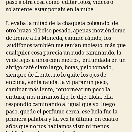
paso a otra cosa como editar fotos, videos o
solamente estar por ahí en la nube.
Llevaba la mitad de la chaqueta colgando, del
otro brazo el bolso pesado, apenas moviéndome
de frente a La Moneda, caminé rápido, los
audífonos también me tenían molesto, más que
cualquier cosa parecía un nudo caminando, la
vi de lejos a unos cien metros, enfundada en un
abrigo café claro largo, botas, pelo tomado,
siempre de frente, no lo quite los ojos de
encima, venía rauda, la vi parar un poco,
caminar más lento, contornear un poco la
cintura, nos miramos fijo, le dije: Hola, ella
respondió caminando al igual que yo, luego
paso, quedo el perfume cerca, ese hola fue la
primera palabra y tal vez la última en cuatro
años que no nos habíamos visto ni menos