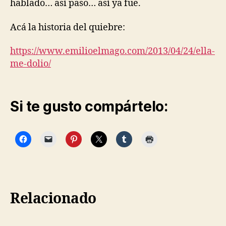
hablado… así paso… así ya fue.
Acá la historia del quiebre:
https://www.emilioelmago.com/2013/04/24/ella-
me-dolio/
Si te gusto compártelo:
Relacionado