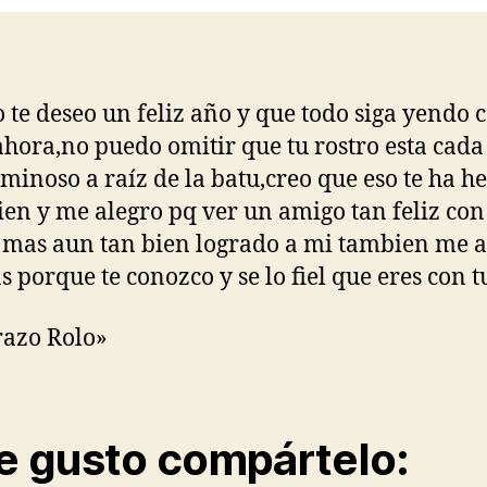
 te deseo un feliz año y que todo siga yendo
ahora,no puedo omitir que tu rostro esta cada
minoso a raíz de la batu,creo que eso te ha h
en y me alegro pq ver un amigo tan feliz con
 mas aun tan bien logrado a mi tambien me a
 porque te conozco y se lo fiel que eres con tu
azo Rolo»
te gusto compártelo: