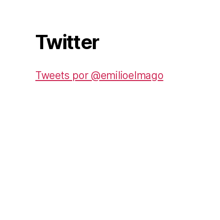
Twitter
Tweets por @emilioelmago