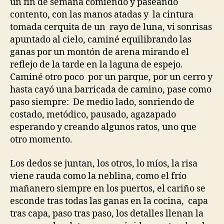
un fin de semana comiendo y paseando
contento, con las manos atadas y la cintura
tomada cerquita de un rayo de luna, vi sonrisas
apuntado al cielo, caminé equilibrando las
ganas por un montón de arena mirando el
reflejo de la tarde en la laguna de espejo.
Caminé otro poco por un parque, por un cerro y
hasta cayó una barricada de camino, pase como
paso siempre: De medio lado, sonriendo de
costado, metódico, pausado, agazapado
esperando y creando algunos ratos, uno que
otro momento.
Los dedos se juntan, los otros, lo míos, la risa
viene rauda como la neblina, como el frío
mañanero siempre en los puertos, el cariño se
esconde tras todas las ganas en la cocina, capa
tras capa, paso tras paso, los detalles llenan la