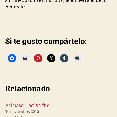
sin miedo todo el mundo que encierra el decir:
Acércate…
Si te gusto compártelo:
Relacionado
Así paso… así ya fue.
10 noviembre, 2015