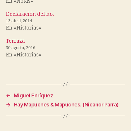
En «Notas»
Declaración del no.
13 abril, 2014
En «Historias»
Terraza
30 agosto, 2016
En «Historias»
←
Miguel Enríquez
→
Hay Mapuches & Mapuches. (Nicanor Parra)