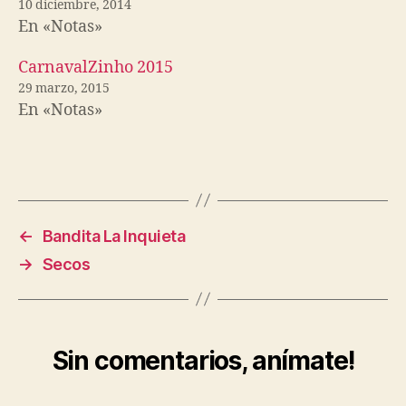
10 diciembre, 2014
En «Notas»
CarnavalZinho 2015
29 marzo, 2015
En «Notas»
←
Bandita La Inquieta
→
Secos
Sin comentarios, anímate!