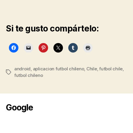
Si te gusto compártelo:
android
,
aplicacion futbol chileno
,
Chile
,
futbol chile
,
Etiquetas
futbol chileno
Google