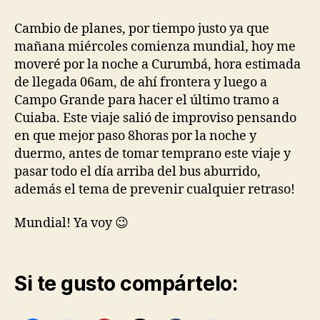
entrada
entrada
«Rumbo
a
Cambio de planes, por tiempo justo ya que
Curumba»
mañana miércoles comienza mundial, hoy me
moveré por la noche a Curumbá, hora estimada
de llegada 06am, de ahí frontera y luego a
Campo Grande para hacer el último tramo a
Cuiaba. Este viaje salió de improviso pensando
en que mejor paso 8horas por la noche y
duermo, antes de tomar temprano este viaje y
pasar todo el día arriba del bus aburrido,
además el tema de prevenir cualquier retraso!
Mundial! Ya voy 😉
Si te gusto compártelo: