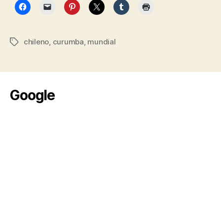
chileno
,
curumba
,
mundial
Etiquetas
Google