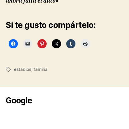
ahora falta el auto»
Si te gusto compártelo:
estadios
,
familia
Etiquetas
Google