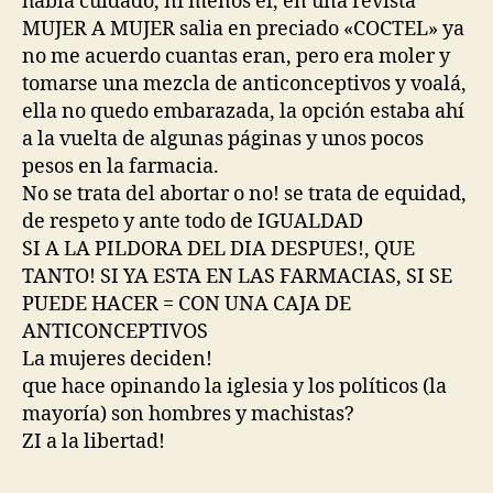
había cuidado, ni menos él, en una revista
MUJER A MUJER salia en preciado «COCTEL» ya
no me acuerdo cuantas eran, pero era moler y
tomarse una mezcla de anticonceptivos y voalá,
ella no quedo embarazada, la opción estaba ahí
a la vuelta de algunas páginas y unos pocos
pesos en la farmacia.
No se trata del abortar o no! se trata de equidad,
de respeto y ante todo de IGUALDAD
SI A LA PILDORA DEL DIA DESPUES!, QUE
TANTO! SI YA ESTA EN LAS FARMACIAS, SI SE
PUEDE HACER = CON UNA CAJA DE
ANTICONCEPTIVOS
La mujeres deciden!
que hace opinando la iglesia y los políticos (la
mayoría) son hombres y machistas?
ZI a la libertad!