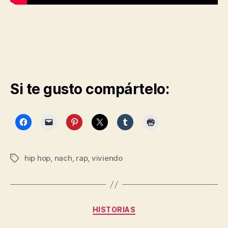
Si te gusto compártelo:
hip hop
,
nach
,
rap
,
viviendo
Etiquetas
Categorías
HISTORIAS