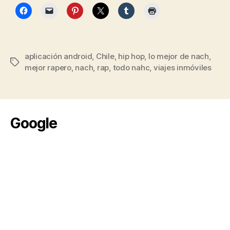
aplicación android
,
Chile
,
hip hop
,
lo mejor de nach
,
Etiquetas
mejor rapero
,
nach
,
rap
,
todo nahc
,
viajes inmóviles
Google