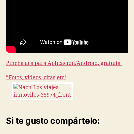
Pincha acá para Aplicación/Android, gratuita
*Fotos, videos, citas,etc!
Si te gusto compártelo: