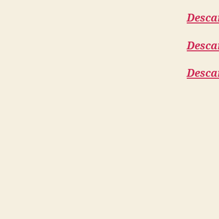
Desca
Desca
Desca