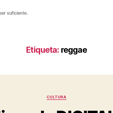
er suficiente.
Etiqueta:
reggae
Categorías
CULTURA