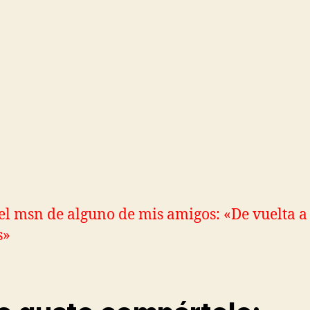
el msn de alguno de mis amigos: «De vuelta a 
s»