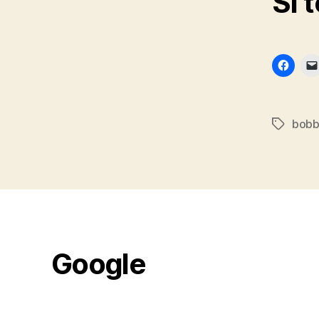
Si 
bobb
Etiqueta
Google