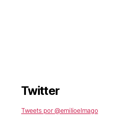
Twitter
Tweets por @emilioelmago