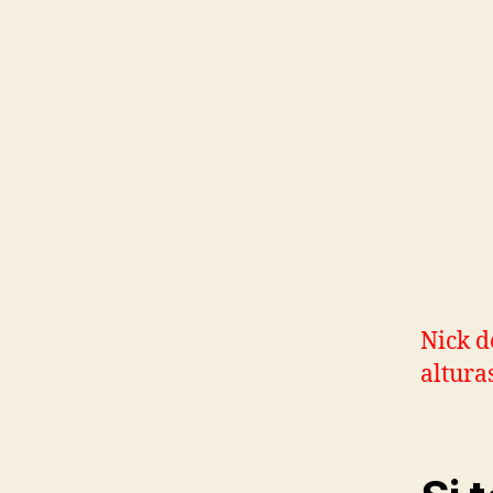
Nick d
altura