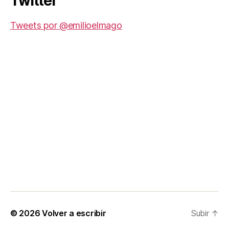
Twitter
Tweets por @emilioelmago
© 2026
Volver a escribir
Subir
↑