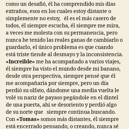
como un desafió, él ha comprendido mis días
extraños, esos en los cuales estoy distante o
simplemente no estoy, él es el más casero de
todos, él siempre escucha, él siempre me mira,
a veces me molesta con su permanencia, pero
nunca he tenido las reales ganas de cambiarlo o
guardarlo, el único problema es que cuando
está triste tiende al desmayo y la inconsistencia.
«Increible»
me ha acompañado a varios viajes,
él siempre ha visto el mundo desde mi banano,
desde otra perspectiva, siempre pensé que él
me acompañaría por siempre, pero un día
perdió su olfato, dándome una media vuelta le
volé su nariz de payaso pegándole en el dintel
de una puerta, ahí se desoriento y perdió algo
de su norte que siempre continua buscando.
Con
«Tomas»
somos más distantes, él siempre
está encerrado pensando, o creando, nunca sé