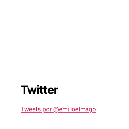
Twitter
Tweets por @emilioelmago