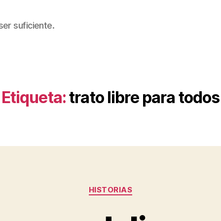
er suficiente.
Etiqueta:
trato libre para todos
Categorías
HISTORIAS