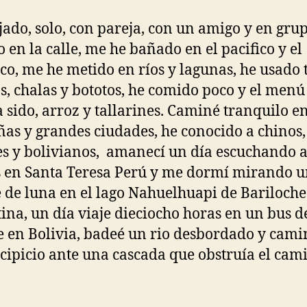
jado, solo, con pareja, con un amigo y en grup
 en la calle, me he bañado en el pacifico y el
ico, me he metido en ríos y lagunas, he usado t
s, chalas y bototos, he comido poco y el menú
a sido, arroz y tallarines. Caminé tranquilo e
as y grandes ciudades, he conocido a chinos,
s y bolivianos, amanecí un día escuchando a
en Santa Teresa Perú y me dormí mirando 
e de luna en el lago Nahuelhuapi de Bariloche
ina, un día viaje dieciocho horas en un bus 
 en Bolivia, badeé un rio desbordado y cami
cipicio ante una cascada que obstruía el cam