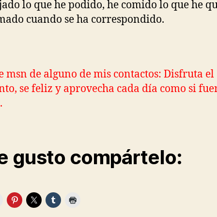
jado lo que he podido, he comido lo que he q
mado cuando se ha correspondido.
e msn de alguno de mis contactos: Disfruta el
o, se feliz y aprovecha cada día como si fuer
.
te gusto compártelo: