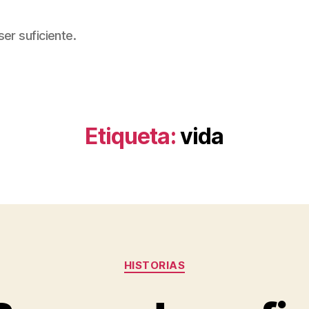
er suficiente.
Etiqueta:
vida
Categorías
HISTORIAS