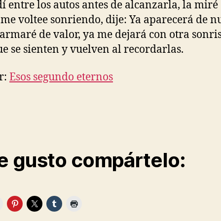
dí entre los autos antes de alcanzarla, la miré
y me voltee sonriendo, dije: Ya aparecerá de n
armaré de valor, ya me dejará con otra sonri
ue se sienten y vuelven al recordarlas.
r:
Esos segundo eternos
te gusto compártelo: