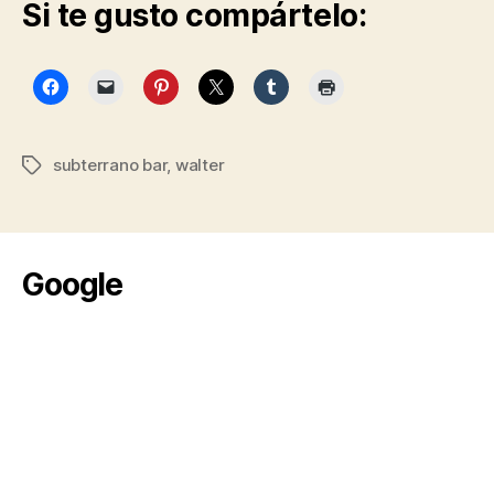
Si te gusto compártelo:
subterrano bar
,
walter
Etiquetas
Google