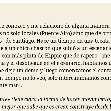
e conozco y me relaciono de alguna manera
as no solo locales (Puente Alto) sino que de otr
s de Santiago. Hace un tiempo en una tocata
e a un chico chascón que subió a un escenari
 con más pinta de Hippie que de rapero, me
ma y el despliegue en el escenario, hablamos 
me dejo un demo y luego comenzamos el conta
n tiempo no lo veo, solo intercambiamos con
nte msn!.
nte» tiene clara la forma de hacer movimiento,
o mejor que sabe que es crear, construye desde 