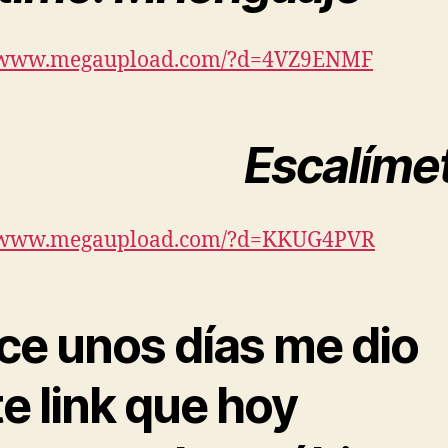
//www.megaupload.com/?d=4VZ9ENMF
Escalíme
//www.megaupload.com/?d=KKUG4PVR
ce unos días me dio
e link que hoy