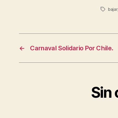
bajar
Etiqueta
←
Carnaval Solidario Por Chile.
Sin