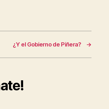
¿Y el Gobierno de Piñera?
→
ate!