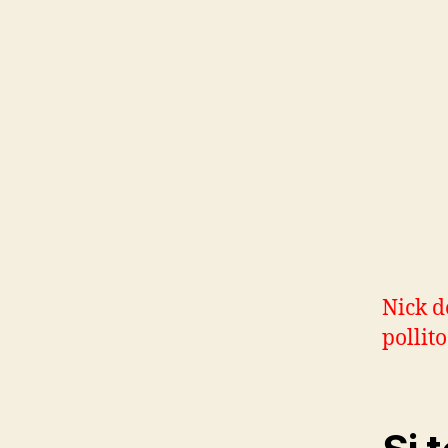
Nick d
pollito