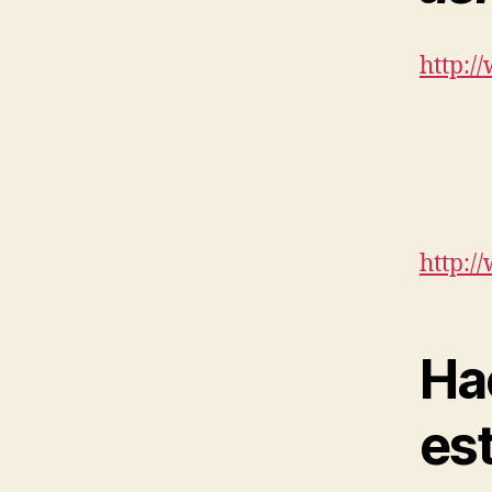
http:
http:
Ha
est