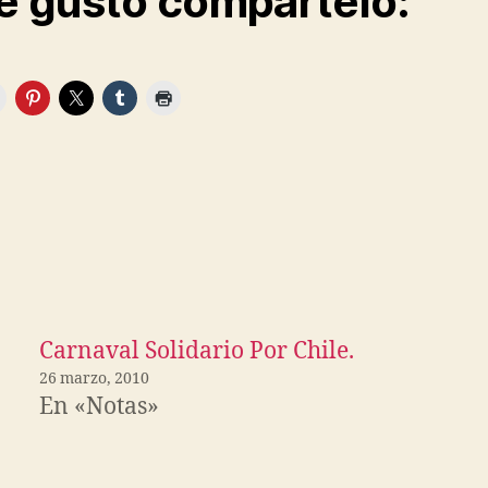
te gusto compártelo:
Carnaval Solidario Por Chile.
26 marzo, 2010
En «Notas»