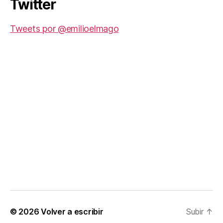
Twitter
Tweets por @emilioelmago
© 2026
Volver a escribir
Subir
↑