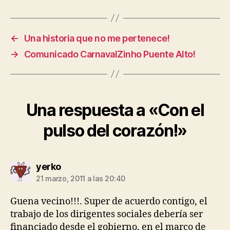
←
Una historia que no me pertenece!
→
Comunicado CarnavalZinho Puente Alto!
Una respuesta a «Con el
pulso del corazón!»
dice:
yerko
21 marzo, 2011 a las 20:40
Guena vecino!!!. Super de acuerdo contigo, el
trabajo de los dirigentes sociales debería ser
financiado desde el gobierno, en el marco de