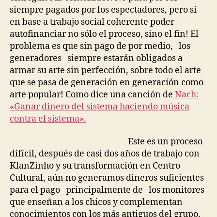
siempre pagados por los espectadores, pero sí
en base a trabajo social coherente poder
autofinanciar no sólo el proceso, sino el fin! El
problema es que sin pago de por medio, los
generadores siempre estarán obligados a
armar su arte sin perfección, sobre todo el arte
que se pasa de generación en generación como
arte popular! Como dice una canción de
Nach:
«Ganar dinero del sistema haciendo música
contra el sistema».
Este es un proceso
difícil, después de casi dos años de trabajo con
KlanZinho y su transformación en Centro
Cultural, aún no generamos dineros suficientes
para el pago principalmente de los monitores
que enseñan a los chicos y complementan
conocimientos con los más antiguos del grupo.