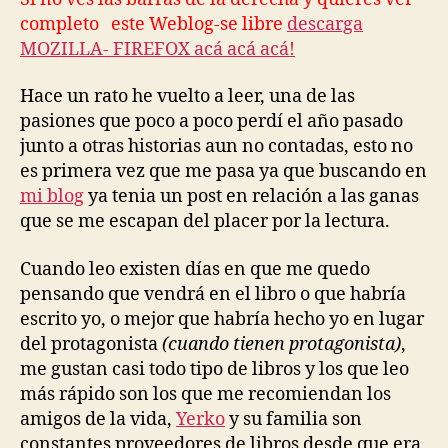
libros!
completo este Weblog-se libre
descarga
MOZILLA- FIREFOX acá acá acá!
Hace un rato he vuelto a leer, una de las
pasiones que poco a poco perdí el año pasado
junto a otras historias aun no contadas, esto no
es primera vez que me pasa ya que buscando en
mi blog
ya tenia un post en relación a las ganas
que se me escapan del placer por la lectura.
Cuando leo existen días en que me quedo
pensando que vendrá en el libro o que habría
escrito yo, o mejor que habría hecho yo en lugar
del protagonista
(cuando tienen protagonista)
,
me gustan casi todo tipo de libros y los que leo
más rápido son los que me recomiendan los
amigos de la vida,
Yerko
y su familia son
constantes proveedores de libros desde que era