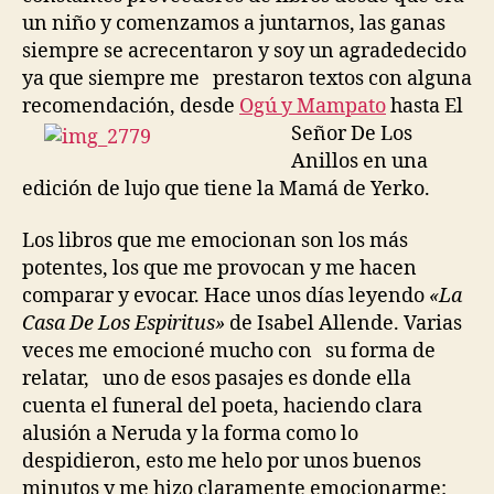
un niño y comenzamos a juntarnos, las ganas
siempre se acrecentaron y soy un agradedecido
ya que siempre me prestaron textos con alguna
recomendación, desde
Ogú y Mampat
o
hasta El
Señor De Los
Anillos en una
edición de lujo que tiene la Mamá de Yerko.
Los libros que me emocionan son los más
potentes, los que me provocan y me hacen
comparar y evocar. Hace unos días leyendo
«La
Casa De Los Espiritus»
de Isabel Allende. Varias
veces me emocioné mucho con su forma de
relatar, uno de esos pasajes es donde ella
cuenta el funeral del poeta, haciendo clara
alusión a Neruda y la forma como lo
despidieron, esto me helo por unos buenos
minutos y me hizo claramente emocionarme: