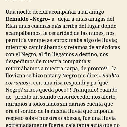
Una noche decidí acompañar a mi amigo
Reinaldo
«Negro
« a dejar a unas amigas del
Klan unas cuadras más arriba del lugar donde
acampábamos, la oscuridad de las nubes, nos
permitía ver que se aproximaba algo de lluvia;
mientras caminábamos y reíamos de anécdotas
con el Negro, al fin llegamos a destino, nos
despedimos de nuestra compañía y
retornábamos a nuestra carpa, de pronto!!! la
llovizna se hizo notar y Negro me dice:»
Raulito
corramos»,
con una risa respondí y pa ´qué
Negro? si nos queda poco!!! Tranquilo! cuando
de pronto un sonido ensordecedor nos alerto,
miramos a todos lados sin darnos cuenta que
era el sonido de la misma lluvia que imponía
respeto sobre nuestras cabezas, fue una lluvia
extremadamente fuerte, caía tanta agua que no