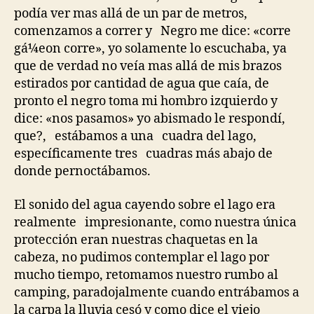
podía ver mas allá de un par de metros,
comenzamos a correr y Negro me dice: «corre
gá¼eon corre», yo solamente lo escuchaba, ya
que de verdad no veía mas allá de mis brazos
estirados por cantidad de agua que caía, de
pronto el negro toma mi hombro izquierdo y
dice: «nos pasamos» yo abismado le respondí,
que?, estábamos a una cuadra del lago,
específicamente tres cuadras más abajo de
donde pernoctábamos.
El sonido del agua cayendo sobre el lago era
realmente impresionante, como nuestra única
protección eran nuestras chaquetas en la
cabeza, no pudimos contemplar el lago por
mucho tiempo, retomamos nuestro rumbo al
camping, paradojalmente cuando entrábamos a
la carpa la lluvia cesó y como dice el viejo