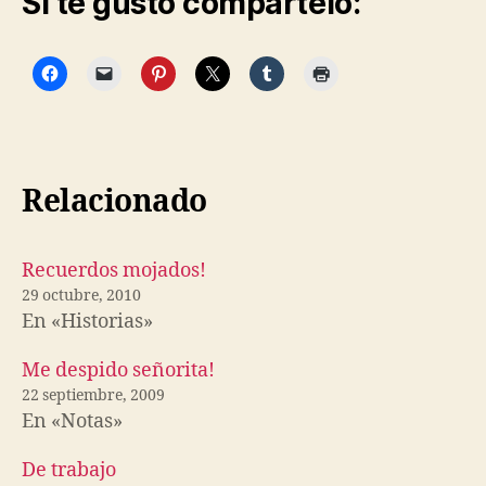
Si te gusto compártelo:
Relacionado
Recuerdos mojados!
29 octubre, 2010
En «Historias»
Me despido señorita!
22 septiembre, 2009
En «Notas»
De trabajo