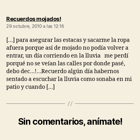
dice:
Recuerdos mojados!
29 octubre, 2010 a las 12:16
[…] para asegurar las estacas y sacarme la ropa
afuera porque así de mojado no podía volver a
entrar, un día corriendo en la lluvia me perdí
porqué no se veían las calles por donde pasé,
debo dec…!…Recuerdo algún día habernos
sentado a escuchar la lluvia como sonaba en mi
patio y cuando […]
Sin comentarios, anímate!