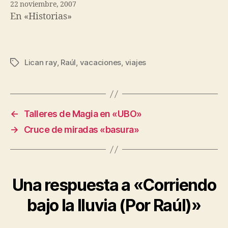
22 noviembre, 2007
En «Historias»
Lican ray
,
Raúl
,
vacaciones
,
viajes
Etiquetas
←
Talleres de Magia en «UBO»
→
Cruce de miradas «basura»
Una respuesta a «Corriendo
bajo la lluvia (Por Raúl)»