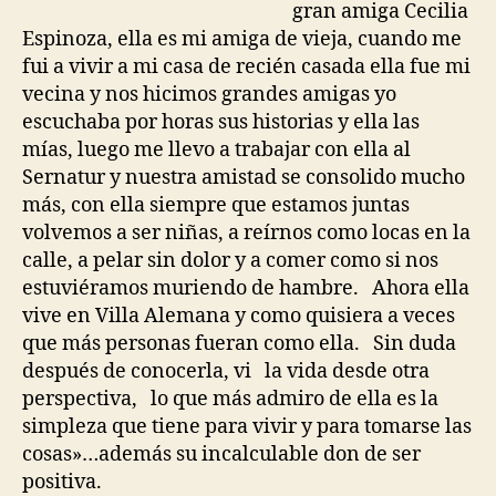
gran amiga Cecilia
Espinoza, ella es mi amiga de vieja, cuando me
fui a vivir a mi casa de recién casada ella fue mi
vecina y nos hicimos grandes amigas yo
escuchaba por horas sus historias y ella las
mías, luego me llevo a trabajar con ella al
Sernatur y nuestra amistad se consolido mucho
más, con ella siempre que estamos juntas
volvemos a ser niñas, a reírnos como locas en la
calle, a pelar sin dolor y a comer como si nos
estuviéramos muriendo de hambre. Ahora ella
vive en Villa Alemana y como quisiera a veces
que más personas fueran como ella. Sin duda
después de conocerla, vi la vida desde otra
perspectiva, lo que más admiro de ella es la
simpleza que tiene para vivir y para tomarse las
cosas»…además su incalculable don de ser
positiva.