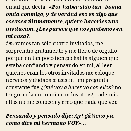
email que decía
«Por haber sido tan buena
onda conmigo, y de verdad eso es algo que
escasea últimamente, quiero hacerles una
invitación. ¿Les parece que nos juntemos en
mi casa?.
á‰ramos tan sólo cuatro invitados, me
sorprendió gratamente y me lleno de orgullo
porque en tan poco tiempo había alguien que
estaba confiando y pensando en mi, al leer
quienes eran los otros invitados me coloque
nerviosa y dudaba si asistir, mi pregunta
constante fue
¿Qué voy a hacer yo con ellos?
no
tengo nada en común con los otros!, además
ellos no me conocen y creo que nada que ver.
Pensando y pensado dije: Ay! gá¼eno ya,
como dice mi hermano VOY»…