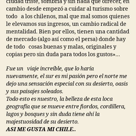
ciudad triste, sombría y sin nada que ofrecer, en
cambio desde empezó a cuidar al turismo sobre
todo a los chilenos, mal que mal somos quienes
le elevamos sus ingresos, un cambio radical de
mentalidad. Bien por ellos, tienen una cantidad
de mercado (algo así como el persa) donde hay
de todo cosas buenas y malas, originales y
copias pero sin duda para todos los gustos»…
Fue un viaje increíble, que lo haría
nuevamente, el sur es mi pasión pero el norte me
dejo una sensación especial con su desierto, oasis
y sus paisajes soleados.
Todo esto es nuestro, la belleza de esta loca
geografía que se mueve entre fiordos, cordillera,
lagos y bosques y sin duda tiene ahí la
majestuosidad de su desierto.
ASI ME GUSTA MI CHILE..