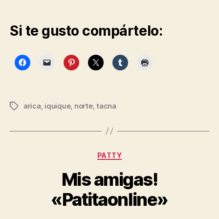
Si te gusto compártelo:
arica
,
iquique
,
norte
,
tacna
Etiquetas
Categorías
PATTY
Mis amigas!
«Patitaonline»