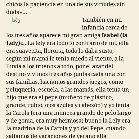
chicos la paciencia en una de sus virtudes sin
duda»…
También en mi
infancia cerca de
los tres años aparece mi gran amiga
Isabel (la
Lely)
«…La lely era todo lo contrario de mí, ella
era suavecita, llorona, todo lo daba susto,
según mi mamá le tenía miedo al viento, a la
lluvia a los truenos a todo, por el azar del
destino vivimos tres años juntas cada una con
sus familias, hacíamos grandes juegos, como
peluquería, escuela, a las mamás, ella tenía un
hijo que era el pepe (muñeco de plástico,
grande, rubio, ojos azules y cabezón) y yo tenía
la Carola (era una muñeca grande de pelo largo
y de goma, era muy hermosa) bueno la Lely era
la madrina de la Carola y yo del Pepe, cuando
salíamos de vacaciones de verano ella