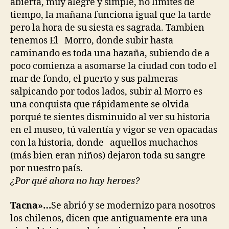
abierta, muy alegre y simple, no limites de
tiempo, la mañana funciona igual que la tarde
pero la hora de su siesta es sagrada. Tambien
tenemos El Morro, donde subir hasta
caminando es toda una hazaña, subiendo de a
poco comienza a asomarse la ciudad con todo el
mar de fondo, el puerto y sus palmeras
salpicando por todos lados, subir al Morro es
una conquista que rápidamente se olvida
porqué te sientes disminuido al ver su historia
en el museo, tú valentía y vigor se ven opacadas
con la historia, donde aquellos muchachos
(más bien eran niños) dejaron toda su sangre
por nuestro país.
¿Por qué ahor
a no hay
heroes?
Tacna»…
Se abrió y se modernizo para nosotros
los chilenos, dicen que antiguamente era una