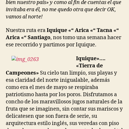
bien nuestro país» y como al fin de cuentas el que
invitaba era él, no me quedo otra que decir OK,
vamos al norte!
Nuestra ruta era
Iquique «“ Arica «“ Tacna «“
Arica «“ Santiago
, nos tomo una semana hacer
ese recorrido y partimos por Iquique.
Iq
uique»….
«Tierra de
Campeones»
Su cielo tan limpio, sus playas y
esa claridad del norte inigualable, además
como era el mes de mayo se respiraba
patriotismo hasta por los poros. Disfrutamos a
concho de los maravillosos jugos naturales de la
fruta que se imaginen, sin contar sus mariscos y
delicatesen que son fuera de serie, su
arquitectura estilo inglés, sus veredas con piso