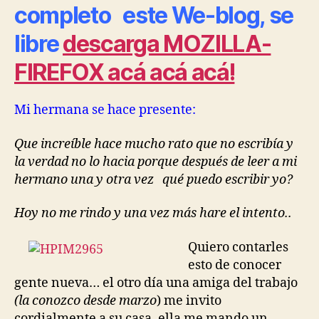
completo este We-blog, se
libre
descarga MOZILLA-
FIREFOX acá acá acá!
Mi hermana se hace presente:
Que increíble hace mucho rato que no escribía y
la verdad no lo hacia porque después de leer a mi
hermano una y otra vez qué puedo escribir yo?
Hoy no me rindo y una vez más hare el intento..
Qu
iero contarles
esto de conocer
gente nueva… el otro día una amiga del trabajo
(la conozco desde marzo
) me invito
cordialmente a su casa, ella me mando un