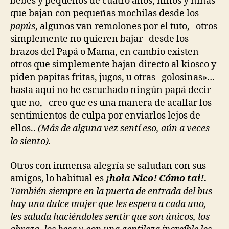
bebés y pequeños de cuatro años, niños y niñas
que bajan con pequeñas mochilas desde los
papús
, algunos van remolones por el tuto, otros
simplemente no quieren bajar desde los
brazos del Papá o Mama, en cambio existen
otros que simplemente bajan directo al kiosco y
piden papitas fritas, jugos, u otras golosinas»…
hasta aquí no he escuchado ningún papá decir
que no, creo que es una manera de acallar los
sentimientos de culpa por enviarlos lejos de
ellos..
(Más de alguna vez sentí eso, aún a veces
lo siento).
Otros con inmensa alegría se saludan con sus
amigos, lo habitual es
¡hola Nico! Cómo tai!.
También siempre en la puerta de entrada del bus
hay una dulce mujer que les espera a cada uno,
les saluda haciéndoles sentir que son únicos, los