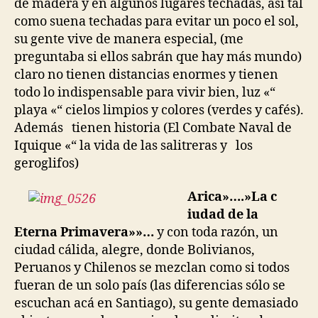
de madera y en algunos lugares techadas, así tal
como suena techadas para evitar un poco el sol,
su gente vive de manera especial, (me
preguntaba si ellos sabrán que hay más mundo)
claro no tienen distancias enormes y tienen
todo lo indispensable para vivir bien, luz «“
playa «“ cielos limpios y colores (verdes y cafés).
Además tienen historia (El Combate Naval de
Iquique «“ la vida de las salitreras y los
geroglifos)
Arica»….»
La c
iudad de la
Eterna Primavera»»…
y con toda razón, un
ciudad cálida, alegre, donde Bolivianos,
Peruanos y Chilenos se mezclan como si todos
fueran de un solo país (las diferencias sólo se
escuchan acá en Santiago), su gente demasiado