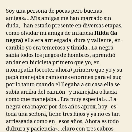
Soy una persona de pocas pero buenas
amigas»…Mis amigas me han marcado sin
duda, han estado presente en diversas etapas,
como olvidar mi amiga de infancia
Hilda (la
negra)
ella era arriesgada, dura y valiente, en
cambio yo era temerosa y tímida.. La negra
sabía todos los juegos de hombres, aprendió
andar en bicicleta primero que yo, en
monopatín (scooter ahora) primero que yo y su
papá manejaba camiones enormes para el sur,
por lo tanto cuando el llegaba a su casa ella se
subía arriba del camión y manejaba o hacia
como que manejaba.. Era muy especial»…La
negra era mayor por dos años aprox, hoy es
toda una señora, tiene tres hijos y ya no es tan
arriesgada como en esos años, Ahora es todo
dulzura y paciencia»…claro con tres cabros