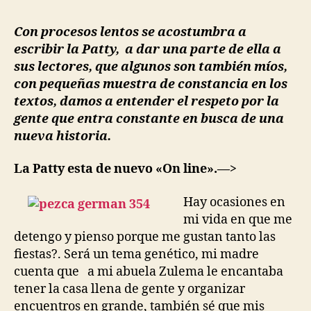
entrada
entrada
vida
es
Con procesos lentos se acostumbra a
un
escribir la Patty, a dar una parte de ella a
carnaval»…
sus lectores, que algunos son también míos,
con pequeñas muestra de constancia en los
textos, damos a entender el respeto por la
gente que entra constante en busca de una
nueva historia.
La Patty esta de nuevo «On line».—>
Hay ocasiones en
mi vida en que me
detengo y pienso porque me gustan tanto las
fiestas?. Será un tema genético, mi madre
cuenta que a mi abuela Zulema le encantaba
tener la casa llena de gente y organizar
encuentros en grande, también sé que mis